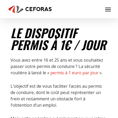
Skip
Menu
to
main
content
LE DISPOSITIF
PERMIS À 1€ / JOUR
Vous avez entre 16 et 25 ans et vous souhaitez
passer votre permis de conduire ? La sécurité
routière à lancé le «
permis à 1 euro par jour
».
L’objectif est de vous faciliter l’accès au permis
de conduire, dont le coût peut représenter un
frein et notamment un obstacle fort à
l’obtention d’un emploi.