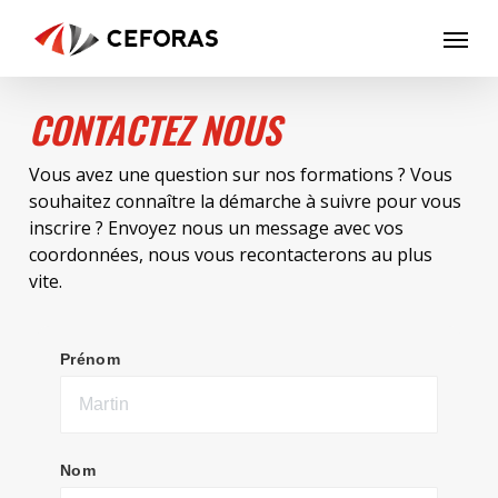
Skip
Menu
to
main
content
CONTACTEZ NOUS
Vous avez une question sur nos formations ? Vous
souhaitez connaître la démarche à suivre pour vous
inscrire ? Envoyez nous un message avec vos
coordonnées, nous vous recontacterons au plus
vite.