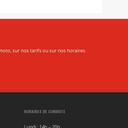
oto, sur nos tarifs ou sur nos horaires.
HORAIRES DE CONDUITE
Lundi : 14h – 20h