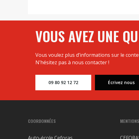
VOUS AVEZ UNE QU
Vous voulez plus d’informations sur le cont
N’hésitez pas à nous contacter !
09 80 92 12 72
Écrivez nous
COORDONNÉES
MENTIONS
Auto-école Ceforas
CEFORA