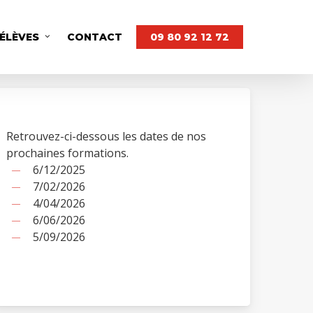
 ÉLÈVES
CONTACT
09 80 92 12 72
Retrouvez-ci-dessous les dates de nos
prochaines formations.
6/12/2025
7/02/2026
4/04/2026
6/06/2026
5/09/2026